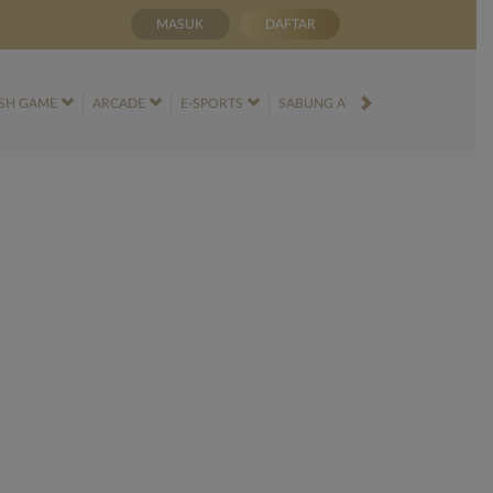
MASUK
DAFTAR
PROMOSI
SH GAME
ARCADE
E-SPORTS
SABUNG AYAM