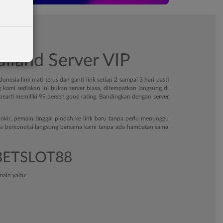
iland Server VIP
sia link mati terus dan ganti link setiap 2 sampai 3 hari pasti
 kami sediakan ini bukan server biasa, ditempatkan langsung di
 bearti memiliki 99 persen good rating. Bandingkan dengan server
okir, pemain tinggal pindah ke link baru tanpa perlu menunggu
 bisa berkoneksi langsung bersama kami tanpa ada hambatan sama
OBETSLOT88
ain yaitu: