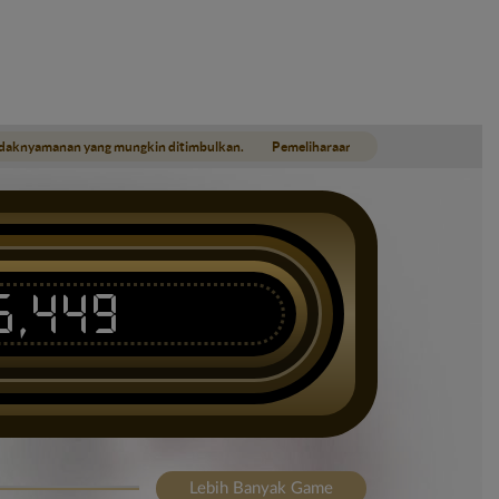
manan yang mungkin ditimbulkan.
Pemeliharaan Terjadwal: MarbleX pada 31-Jul-2
5,449
Lebih Banyak Game