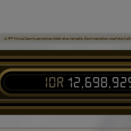
 Virtual Sports permainan tidak akan tersedia. Kami memohon maaf atas ketidaknya
IDR
12,698,92