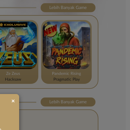
Lebih Banyak Game
Ze Zeus
Pandemic Rising
Hacksaw
Pragmatic Play
×
Lebih Banyak Game