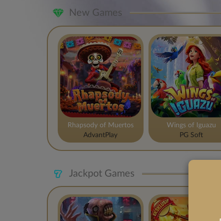
New Games
Rhapsody of Muertos
Wings of Iguazu
AdvantPlay
PG Soft
Jackpot Games