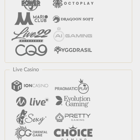
Live Casino