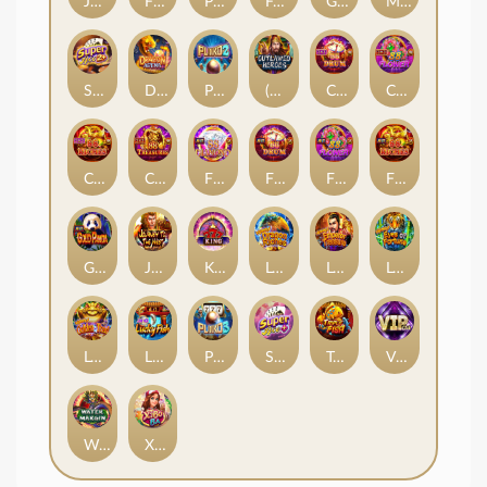
JiXiangRuYi(H5)
F-88Treasures(H5)
PINE OF PLINKO 2
FA DA CAI(H5)
G-BloomingRiches
MANEKI NEKO(H5)
Super Ace2+
Dragon Arena
Plinko2
(H5)Outlawed Heroes
C-88Drum(H5)
C-88Flower(H5)
C-88Riches(H5)
C-88Treasures(H5)
F-88Diamond(H5)
F-88Drum(H5)
F-88Flower(H5)
F-88Riches(H5)
Gold Panda(H5)
JourneyToTheWest
King-777
L-DragonRiches
L-EmperorTreasure
L-EyesOfFortune
L-GoldenToad
LuckyFish
Plinko3
Super Ace+
Triple Fish(H5)
VIP Club
Water Margin(H5)
XiBoBA