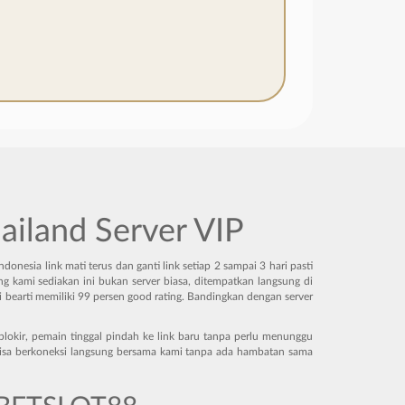
ailand Server VIP
nesia link mati terus dan ganti link setiap 2 sampai 3 hari pasti
ng kami sediakan ini bukan server biasa, ditempatkan langsung di
i bearti memiliki 99 persen good rating. Bandingkan dengan server
lokir, pemain tinggal pindah ke link baru tanpa perlu menunggu
n bisa berkoneksi langsung bersama kami tanpa ada hambatan sama