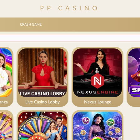
PP CASINO
CRASH GAME
anza
Live Casino Lobby
Nexus Lounge