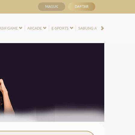
MASUK
DAFTAR
PROMOSI
ASH GAME
ARCADE
E-SPORTS
SABUNG AYAM