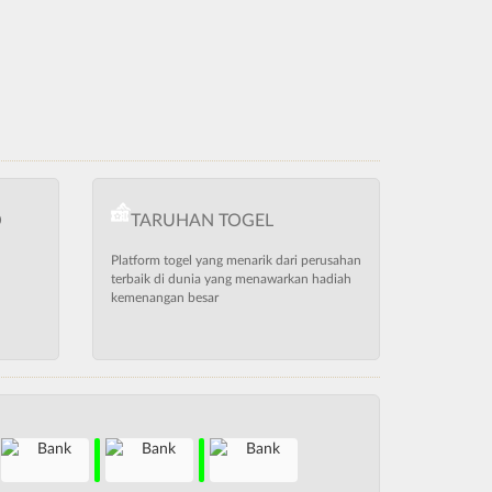
O
TARUHAN TOGEL
Platform togel yang menarik dari perusahan
terbaik di dunia yang menawarkan hadiah
kemenangan besar