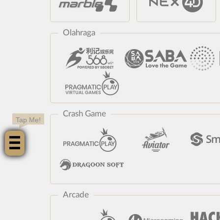
Olahraga
Crash Game
Tap Me!
Arcade