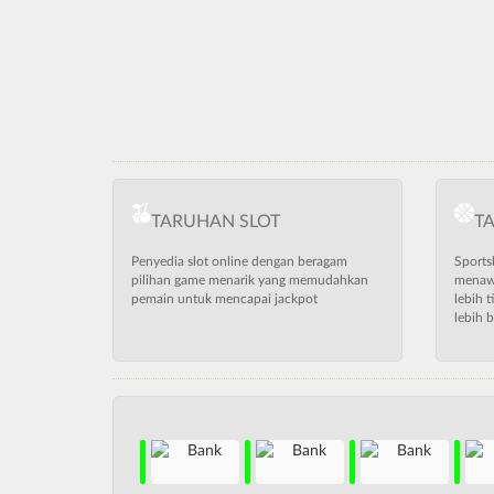
TARUHAN SLOT
T
Penyedia slot online dengan beragam
Sports
pilihan game menarik yang memudahkan
menawa
pemain untuk mencapai jackpot
lebih 
lebih 