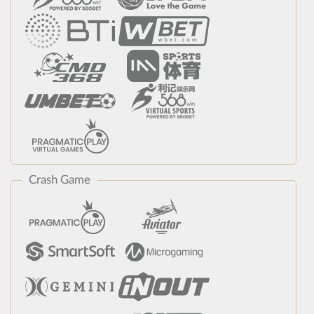
Crash Game