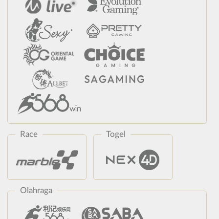
Race
Togel
Olahraga