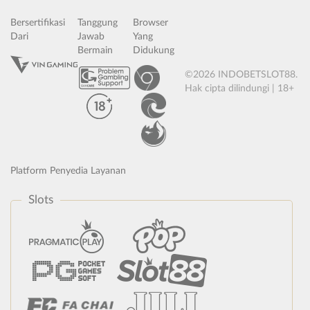
Bersertifikasi
Tanggung
Browser
Dari
Jawab
Yang
Bermain
Didukung
©2026 INDOBETSLOT88.
Hak cipta dilindungi | 18+
Platform Penyedia Layanan
Slots