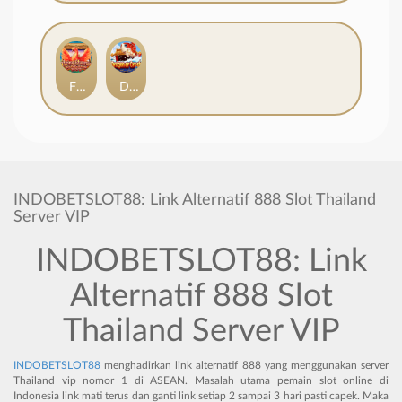
Flying Phoenix
Dragon or Crash
INDOBETSLOT88: Link Alternatif 888 Slot Thailand
Server VIP
INDOBETSLOT88: Link
Alternatif 888 Slot
Thailand Server VIP
INDOBETSLOT88
menghadirkan link alternatif 888 yang menggunakan server
Thailand vip nomor 1 di ASEAN. Masalah utama pemain slot online di
Indonesia link mati terus dan ganti link setiap 2 sampai 3 hari pasti capek. Maka