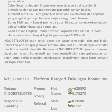
game online.
Cyber Security Update - Sistem keamanan siber selalu dijaga oleh tim
profesional dan update tools terbaru agar terhindar dari hacker.
Alternatif APK New - APK game bisa download via playstore dan appstore
yang sangat ringan agar bermain tanpa menggunakan browser.
Bonus Melimpah - Banyak promo bisa diambil saat anda melakukan deposit
bahkan setiap minggu ada bonus lagi.
Game Online Lengkap - Mulai provider Pragmatic Play, Slot88, PG Soft,
Habanero & masih banyak lagi list game sampai 1000 lebih.
INDOBETSLOT88 kasih solusi akses slot gacor yang stabil dan anti blokir.
Server Thailand sebagai gebrakan terbaru untuk saat ini, jelas dengan kecepatan
dan link alternatif otomatis. Bermain di INDOBETSLOT88 jaminan transaksi
cepat dan nyaman. Bonus melimpah yang menjadi salah satu opsi para pemain
betah untuk selalu mencoba mendapatkan jp melimpah tanpa harus berganti
link login setiap hari.
Kebijaksanaan
Platform
Kategori
Dukungan
Komunitas
Tentang
Promosi
Hot
+628592
INDOBETSLOT88
Games
5175270
Loyalty
Responsible
Slots
IDBS88
Referral
Gambling
RESMI
Live