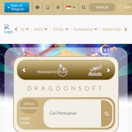
Main di
MASUK
DAF
Telegram
LIVE CASINO
RACE
TOGEL
OLAHRAGA
CRASH GAME
DRAGOONSOFT
SEMUA
PERMAINAN
CRASH
GAME