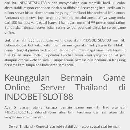
dari itu, INDOBETSLOT88 sudah menyediakan dan memiliki hasil uji coba:
akses stabil, respon cepat dan tidak bisa diblokir. Server yang kami sediakan ini
bukan server biasa, ditempatkan langsung di thailand biar optimasi lebih aman.
Pantauan uptimenya juga tergolong mantap melalui angka ujinya yang mulai
dari 100 kali test yang gagal hanya 1 kali bearti memiliki 99 persen good rating.
Bandingkan dengan server lokal sering terjadi overload akses ke server game
online.
Link alternatif 888 buat login yang disediakan INDOBETSLOT88 memiliki
beberapa opsi. Jadi kalau kalian bermain menggunakan link yang terkena blokir,
pemain tinggal pindah ke link baru tanpa perlu menunggu lama. Link tersebut
bisa kalian ambil melalui operator livechat resmi kami yang online 24 jam
ataupun official website kami. Hampir semua pemain bisa berkoneksi langsung
bersama kami tanpa ada hambatan sama sekali.
Keunggulan Bermain Game
Online Server Thailand di
INDOBETSLOT88
Ada 5 alasan utama kenapa pemain game memilih link alternatif
INDOBETSLOT88 dibandingkan situs lain, terutama dari sisi akses dan
kenyamanan bermain yaitu:
Server Thailand - Koneksi jelas lebih stabil dan respon cepat saat bermain