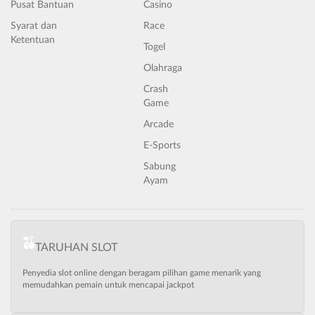
Pusat Bantuan
Casino
Syarat dan
Race
Ketentuan
Togel
Olahraga
Crash
Game
Arcade
E-Sports
Sabung
Ayam
TARUHAN SLOT
Penyedia slot online dengan beragam pilihan game menarik yang
memudahkan pemain untuk mencapai jackpot