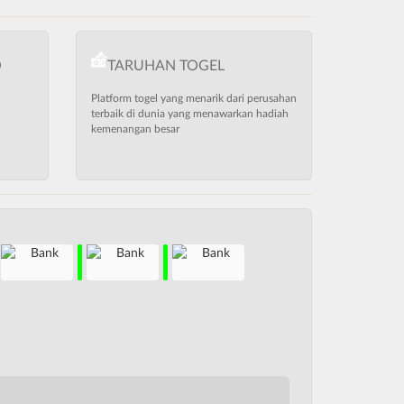
O
TARUHAN TOGEL
Platform togel yang menarik dari perusahan
terbaik di dunia yang menawarkan hadiah
kemenangan besar