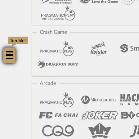
Crash Game
Tap Me!
Arcade