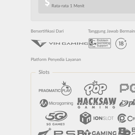
Rata-rata 1 Menit
Bersertifikasi Dari
Tanggung Jawab Bermain
Platform Penyedia Layanan
Slots