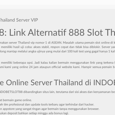
hailand Server VIP
ink Alternatif 888 Slot Th
kan server Thailand vip nomor 1 di ASEAN. Masalah utama pemain slot online di Indo
iki hasil uji coba: akses stabil, respon cepat dan tidak bisa diblokir. Server ya
long mantap melalui angka ujinya yang mulai dari 100 kali test yang gagal hanya 1 kal
memiliki beberapa opsi. Jadi kalau kalian bermain menggunakan link yang terkena b
t resmi kami yang online 24 jam ataupun official website kami. Hampir semua pemai
 Online Server Thailand di IN
INDOBETSLOT88 dibandingkan situs lain, terutama dari sisi akses dan kenyamanan be
aat bermain game online.
eh tim profesional dan update tools terbaru agar terhindar dari hacker.
an appstore yang sangat ringan agar bermain tanpa menggunakan browser.
kan deposit bahkan setiap minggu ada bonus lagi.