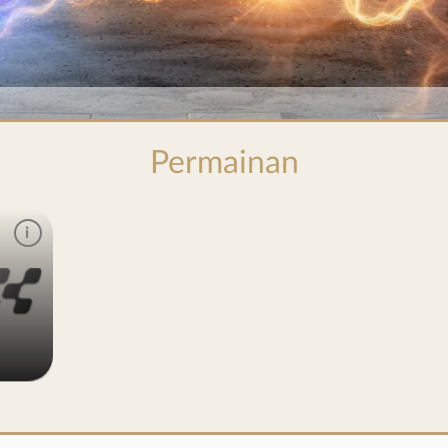
Permainan
i