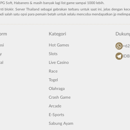
 PG Soft, Habanero & masih banyak lagi list game sampai 1000 lebih.
ti blokir. Server Thailand sebagai gebrakan terbaru untuk saat ini, jelas dengan k
 salah satu opsi para pemain betah untuk selalu mencoba mendapatkan jp melimpah t
form
Kategori
Dukun
si
Hot Games
+62
y
Slots
IDB
al
Live Casino
Race
Togel
Olahraga
Crash Game
Arcade
E-Sports
Sabung Ayam