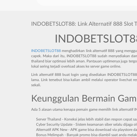
INDOBETSLOT88: Link Alternatif 888 Slot T
INDOBETSLOT88: L
INDOBETSLOT88
menghadirkan link alternatif 888 yang mengguna
capek. Maka dari itu, INDOBETSLOT88 sudah menyediakan dan memil
thailand biar optimasi lebih aman. Pantauan uptimenya juga tergo
lokal sering terjadi overload akses ke server game online.
Link alternatif 888 buat login yang disediakan INDOBETSLOT88 
lama. Link tersebut bisa kalian ambil melalui operator livecha
sekali.
Keunggulan Bermain Game
Ada 5 alasan utama kenapa pemain game memilih link alternatif 
Server Thailand - Koneksi jelas lebih stabil dan respon cepat s
Cyber Security Update - Sistem keamanan siber selalu dijaga ol
Alternatif APK New - APK game bisa download via playstore d
Bonus Melimpah - Banyak promo bisa diambil saat anda melaku