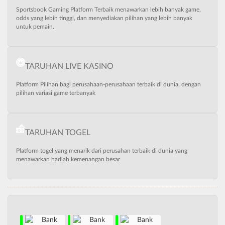
Sportsbook Gaming Platform Terbaik menawarkan lebih banyak game,
odds yang lebih tinggi, dan menyediakan pilihan yang lebih banyak
untuk pemain.
TARUHAN LIVE KASINO
Platform Pilihan bagi perusahaan-perusahaan terbaik di dunia, dengan
pilihan variasi game terbanyak
TARUHAN TOGEL
Platform togel yang menarik dari perusahan terbaik di dunia yang
menawarkan hadiah kemenangan besar