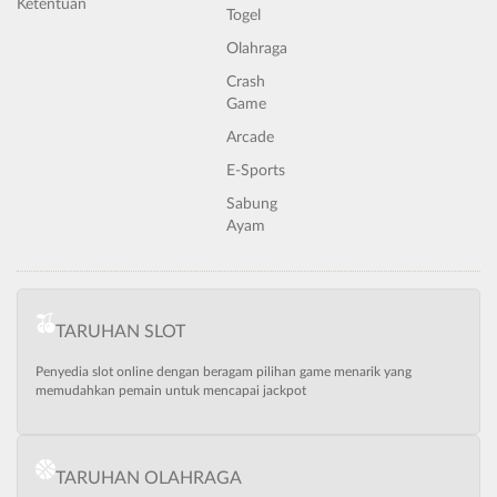
Ketentuan
Togel
Olahraga
Crash
Game
Arcade
E-Sports
Sabung
Ayam
TARUHAN SLOT
Penyedia slot online dengan beragam pilihan game menarik yang
memudahkan pemain untuk mencapai jackpot
TARUHAN OLAHRAGA