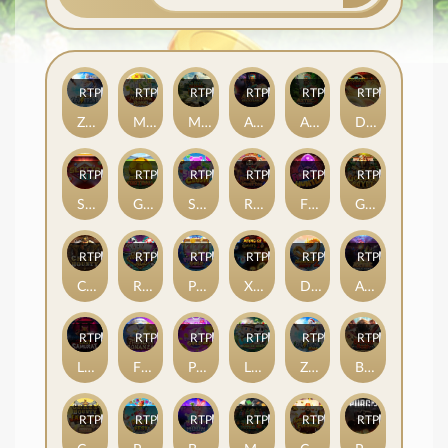
RTP
98%
RTP
95%
RTP
98%
RTP
96%
RTP
98%
RTP
95%
Zeustrike
Mahjong Roar
Maya: Elemental Totem
Aztec: Gold Temple
Aztec: Bonus Hunt 2
Dragon Chi’s Quest
RTP
96%
RTP
96%
RTP
97%
RTP
95%
RTP
96%
RTP
97%
Slotto 4D
Golden Football
Sugar Crush
Rhapsody of Muertos
Firefly Hunter
Golden Egypt
RTP
98%
RTP
98%
RTP
97%
RTP
97%
RTP
97%
RTP
95%
Crazy Bounty
Royal Ace
Piggy Bank Gold
Xiang Qi Ways 2
Dragon Chi's Quest 2
Aztec: Bonus Hunt
RTP
98%
RTP
95%
RTP
89%
RTP
91%
RTP
84%
RTP
82%
Last Samurai
Fish Prawn Crab Bonanza
Piggy Bank Gold 2
LABUBU: Fall In Wild
Zeustrike Xmas
Buffalo Rush
RTP
81%
RTP
83%
RTP
90%
RTP
91%
RTP
94%
RTP
79%