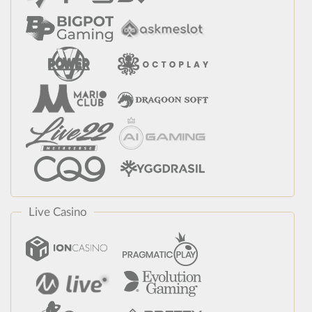
Live Casino