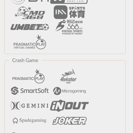
Crash Game